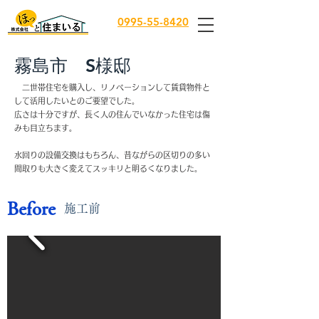
0995-55-8420
霧島市 S様邸
二世帯住宅を購入し、リノベーションして賃貸物件と
して活用したいとのご要望でした。
​広さは十分ですが、長く人の住んでいなかった住宅は傷
みも目立ちます。
水回りの設備交換はもちろん、昔ながらの区切りの多い
間取りも大きく変えてスッキリと明るくなりました。
Before
​施工前