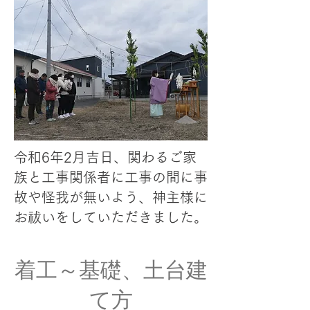
令和6年2月吉日、関わるご家
族と工事関係者に工事の間に事
故や怪我が無いよう、神主様に
お祓いをしていただきました。
​着工～基礎、土台建
て方