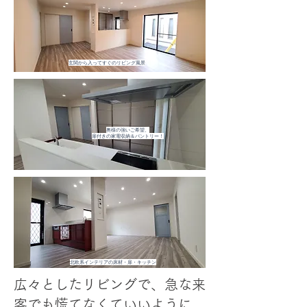
玄関から入ってすぐのリビング風景
奥様の強いご希望、
扉付きの家電収納＆パントリー！
北欧系インテリアの床材・扉・キッチン
広々としたリビングで、急な来
客でも慌てなくていいように、