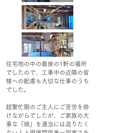
住宅地の中の最後の1軒の場所
でしたので、工事中の近隣の皆
様への配慮も大切な仕事のうち
でした。
​超繁忙期のご主人にご苦労を掛
けながらでしたが、ご家族の大
事な「城」を適当には造りたく
ない！と現場関係者一同寒さを